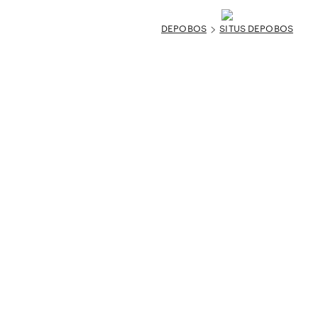
DEPOBOS
SITUS DEPOBOS