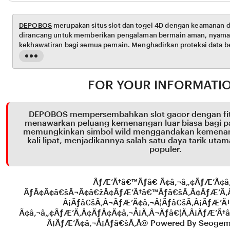
DEPOBOS
merupakan situs slot dan togel 4D dengan keamanan 
dirancang untuk memberikan pengalaman bermain aman, nyama
kekhawatiran bagi semua pemain. Menghadirkan proteksi data ber
tinggi, serta sistem keamanan modern, DEPOBOS memastikan seti
Read
akun, dan aktivitas permainan tetap terlindungi. Selain itu, D
the
pilihan slot gacor, pasaran togel 4D resmi, hingga bonus menar
full
FOR YOUR INFORMATI
menang semakin besar. Jika Anda mencari platform terpercaya
description
benar-benar maksimal, bergabunglah dengan DEPOBOS sekarang
tanpa rasa khawatir!
DEPOBOS mempersembahkan slot gacor dengan fit
menawarkan peluang kemenangan luar biasa bagi par
memungkinkan simbol wild menggandakan kemenan
kali lipat, menjadikannya salah satu daya tarik uta
populer.
ÃƒÆ’Ã†â€™Ãƒâ€ Ã¢â‚¬â„¢ÃƒÆ’Ã¢â
ÃƒÂ¢Ã¢â€šÂ¬Ã¢â€žÂ¢ÃƒÆ’Ã†â€™Ãƒâ€šÃ‚Â¢ÃƒÆ’Ã
Â¡Ãƒâ€šÃ‚Â¬ÃƒÆ’Ã¢â‚¬Â¦Ãƒâ€šÃ‚Â¡ÃƒÆ’Ã
Ã¢â‚¬â„¢ÃƒÆ’Ã‚Â¢ÃƒÂ¢Ã¢â‚¬Å¡Ã‚Â¬Ãƒâ€¦Ã‚Â¡ÃƒÆ’Ã
Â¡ÃƒÆ’Ã¢â‚¬Å¡Ãƒâ€šÃ‚Â© Powered By Seog