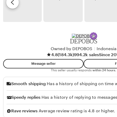
I
A
i
P
R
e
U
P
w
L
R
b
A
y
DEPOBOS
S
J
E
Owned by DEPOBOS
|
Indonesia
O
4.8
(184.3k)
994.2k sales
Since 20
T
K
Y
O
Message seller
F
A
W
This seller usually responds
within 24 hours.
I
Smooth shipping
Has a history of shipping on time w
J
A
Speedy replies
Has a history of replying to messages
Y
A
Rave reviews
Average review rating is 4.8 or higher.