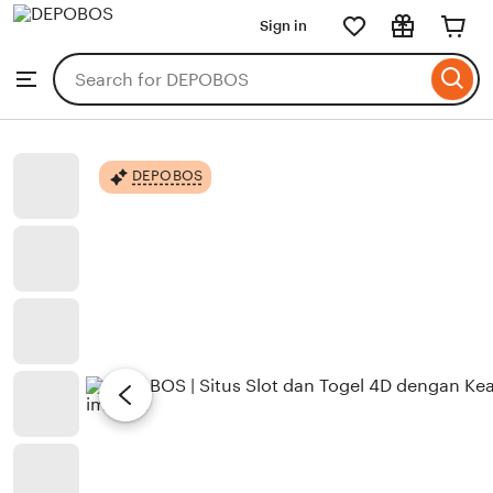
DEPOBOS
Sign in
Skip
to
Search
Browse
ontent
for
items
or
shops
DEPOBOS